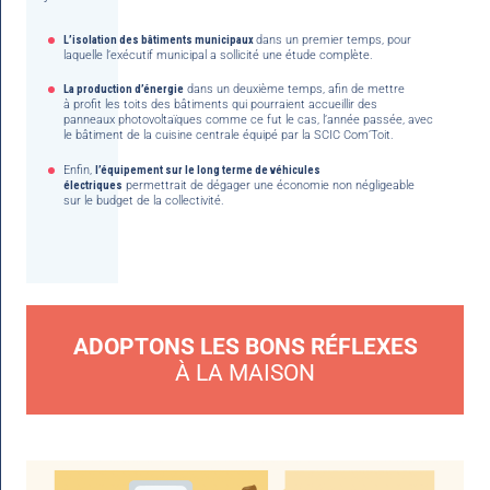
L’isolation des bâtiments municipaux
dans un premier temps, pour
laquelle l’exécutif municipal a sollicité une étude complète.
La production d’énergie
dans un deuxième temps, afin de mettre
à profit les toits des bâtiments qui pourraient accueillir des
panneaux photovoltaïques comme ce fut le cas, l’année passée, avec
le bâtiment de la cuisine centrale équipé par la SCIC Com’Toit.
Enfin,
l’équipement sur le long terme de véhicules
électriques
permettrait de dégager une économie non négligeable
sur le budget de la collectivité.
ADOPTONS LES BONS RÉFLEXES
À LA MAISON