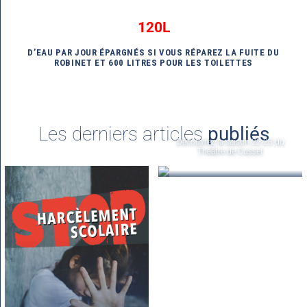
120L
D’EAU PAR JOUR ÉPARGNÉS SI VOUS RÉPAREZ LA FUITE DU
ROBINET ET 600 LITRES POUR LES TOILETTES
Les derniers articles
publiés
Découvrez la saison 22-23 du
Théâtre de Cusset
26 août 2022