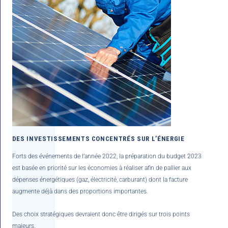
DES INVESTISSEMENTS CONCENTRÉS SUR L’ÉNERGIE
Forts des événements de l’année 2022, la préparation du budget 2023
est basée en priorité sur les économies à réaliser afin de pallier aux
dépenses énergétiques (gaz, électricité, carburant) dont la facture
augmente déjà dans des proportions importantes.
Des choix stratégiques devraient donc être dirigés sur trois points
majeurs.