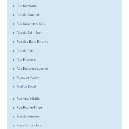
Rue Delesvaux
Rue de Sausheim
Rue Saturnin-Arloing
Rue du Saint-Esprit
Rue des Bons Enfants
Rue du Port
Rue Fourneris
Rue Desbrest-Lacorre
Passage Valmy
Ruel du Douet
Rue André-Bailler
Rue Rocher-Favyé
Rue du Censeur
Place Victor-Hugo