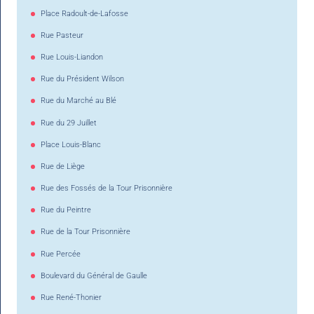
Place Radoult-de-Lafosse
Rue Pasteur
Rue Louis-Liandon
Rue du Président Wilson
Rue du Marché au Blé
Rue du 29 Juillet
Place Louis-Blanc
Rue de Liège
Rue des Fossés de la Tour Prisonnière
Rue du Peintre
Rue de la Tour Prisonnière
Rue Percée
Boulevard du Général de Gaulle
Rue René-Thonier