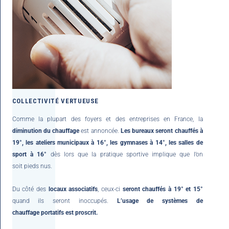
COLLECTIVITÉ VERTUEUSE
Comme la plupart des foyers et des entreprises en France, la
diminution du chauffage
est annoncée.
Les bureaux seront chauffés à
19°, les ateliers municipaux à 16°, les gymnases à 14°, les salles de
sport à 16°
dès lors que la pratique sportive implique que l’on
soit pieds nus.
Du côté des
locaux associatifs
, ceux-ci
seront chauffés à 19° et 15°
quand ils seront inoccupés.
L’usage de systèmes de
chauffage portatifs est proscrit.