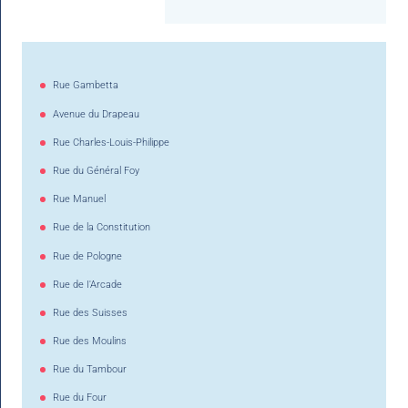
Rue Gambetta
Avenue du Drapeau
Rue Charles-Louis-Philippe
Rue du Général Foy
Rue Manuel
Rue de la Constitution
Rue de Pologne
Rue de I'Arcade
Rue des Suisses
Rue des Moulins
Rue du Tambour
Rue du Four