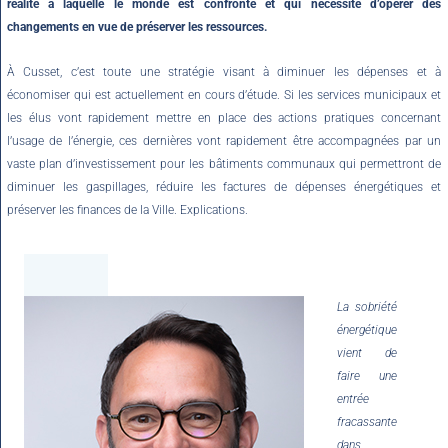
réalité à laquelle le monde est confronté et qui nécessite d’opérer des
changements en vue de préserver les ressources.
À Cusset, c’est toute une stratégie visant à diminuer les dépenses et à
économiser qui est actuellement en cours d’étude. Si les services municipaux et
les élus vont rapidement mettre en place des actions pratiques concernant
l’usage de l’énergie, ces dernières vont rapidement être accompagnées par un
vaste plan d’investissement pour les bâtiments communaux qui permettront de
diminuer les gaspillages, réduire les factures de dépenses énergétiques et
préserver les finances de la Ville. Explications.
La sobriété
énergétique
vient de
faire une
entrée
fracassante
dans