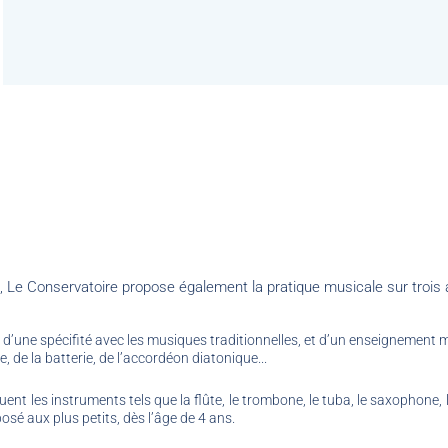
 Le Conservatoire propose également la pratique musicale sur trois 
ent d’une spécifité avec les musiques traditionnelles, et d’un enseignement
, de la batterie, de l’accordéon diatonique...
quent les instruments tels que la flûte, le trombone, le tuba, le saxophone, 
osé aux plus petits, dès l’âge de 4 ans.