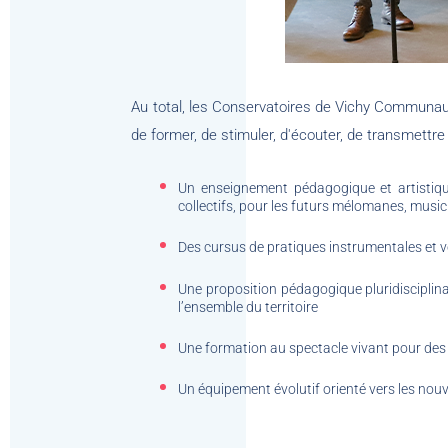
Au total, les Conservatoires de Vichy Communaute
de former, de stimuler, d'écouter, de transmettre 
Un enseignement pédagogique et artistique 
collectifs, pour les futurs mélomanes, mus
Des cursus de pratiques instrumentales et voca
Une proposition pédagogique pluridisciplinai
l’ensemble du territoire
Une formation au spectacle vivant pour des p
Un équipement évolutif orienté vers les no