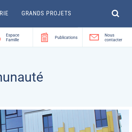
RIE
GRANDS PROJETS
Espace
Nous
Publications
Famille
contacter
munauté