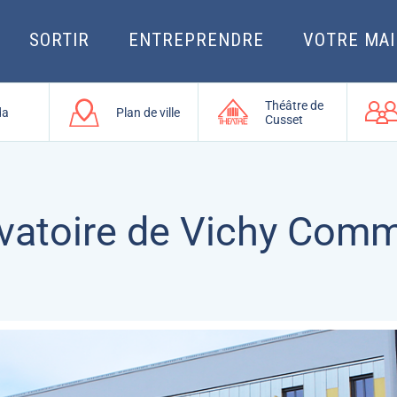
SORTIR
ENTREPRENDRE
VOTRE MAI
Théâtre de
da
Plan de ville
Cusset
vatoire de Vichy Com