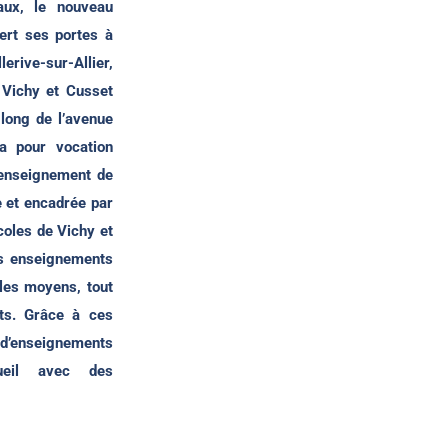
aux, le nouveau
rt ses portes à
rive-sur-Allier,
e Vichy et Cusset
 long de l’avenue
a pour vocation
 enseignement de
e et encadrée par
coles de Vichy et
es enseignements
 les moyens, tout
ts. Grâce à ces
 d’enseignements
ueil avec des