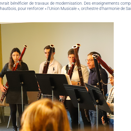
, devrait bénéficier de travaux de modernisation. Des enseignements com
e hautbois, pour renforcer « l’Union Musicale », orchestre d’harmonie de Sa