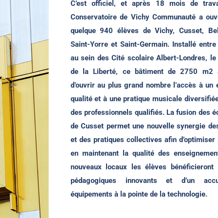
C’est officiel, et après 18 mois de trav
Conservatoire de Vichy Communauté a ouve
quelque 940 élèves de Vichy, Cusset, Belle
Saint-Yorre et Saint-Germain. Installé entr
au sein des Cité scolaire Albert-Londres, le
de la Liberté, ce bâtiment de 2750 m2 
d’ouvrir au plus grand nombre l’accès à un
qualité et à une pratique musicale diversifié
des professionnels qualifiés. La fusion des é
de Cusset permet une nouvelle synergie d
et des pratiques collectives afin d’optimiser
en maintenant la qualité des enseignemen
nouveaux locaux les élèves bénéficieront
pédagogiques innovants et d’un acc
équipements à la pointe de la technologie.