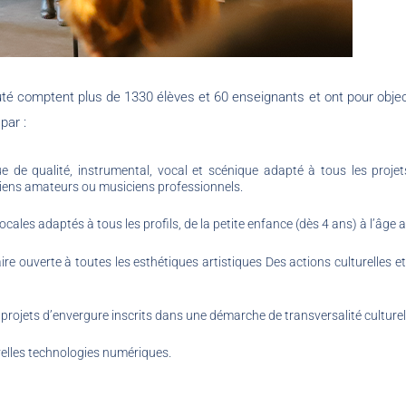
́ comptent plus de 1330 élèves et 60 enseignants et ont pour object
par :
de qualité, instrumental, vocal et scénique adapté à tous les projet
iciens amateurs ou musiciens professionnels.
les adaptés à tous les profils, de la petite enfance (dès 4 ans) à l’âge 
re ouverte à toutes les esthétiques artistiques Des actions culturelles et
rojets d’envergure inscrits dans une démarche de transversalité culturel
uvelles technologies numériques.