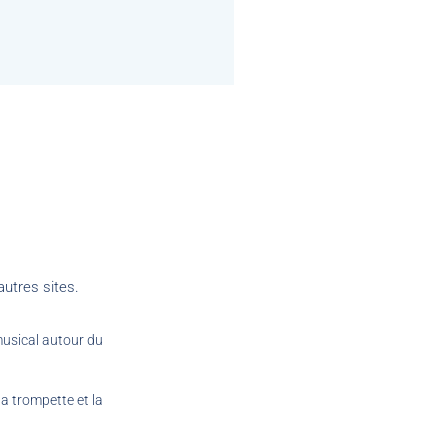
autres sites.
 musical autour du
la trompette et la