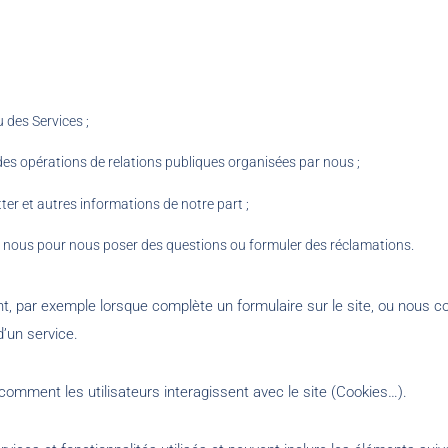
des Services ;
es opérations de relations publiques organisées par nous ;
er et autres informations de notre part ;
 nous pour nous poser des questions ou formuler des réclamations.
, par exemple lorsque complète un formulaire sur le site, ou nous c
d’un service.
mment les utilisateurs interagissent avec le site (Cookies…).