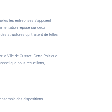
elles les entreprises s’appuient
lementation repose sur deux
 des structures qui traitent de telles
la Ville de Cusset. Cette Politique
sonnel que nous recueillons,
’ensemble des dispositions