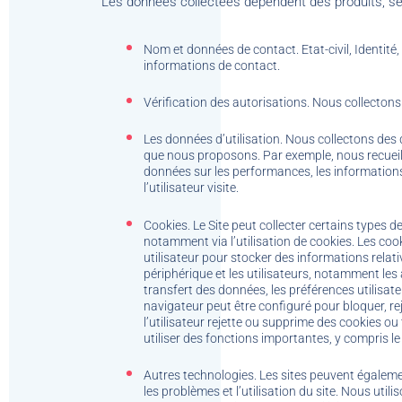
Les données collectées dépendent des produits, serv
Nom et données de contact. Etat-civil, Identité
informations de contact.
Vérification des autorisations. Nous collectons 
Les données d’utilisation. Nous collectons des d
que nous proposons. Par exemple, nous recueillio
données sur les performances, les informations 
l’utilisateur visite.
Cookies. Le Site peut collecter certains types d
notamment via l’utilisation de cookies. Les cook
utilisateur pour stocker des informations relati
périphérique et les utilisateurs, notamment les 
transfert des données, les préférences utilisat
navigateur peut être configuré pour bloquer, rej
l’utilisateur rejette ou supprime des cookies ou
utiliser des fonctions importantes, y compris le
Autres technologies. Les sites peuvent égalemen
les problèmes et l’utilisation du site. Nous uti