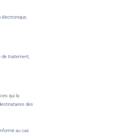
 électronique,
 de traitement,
ces qui la
 destinataires des
 informé au cas