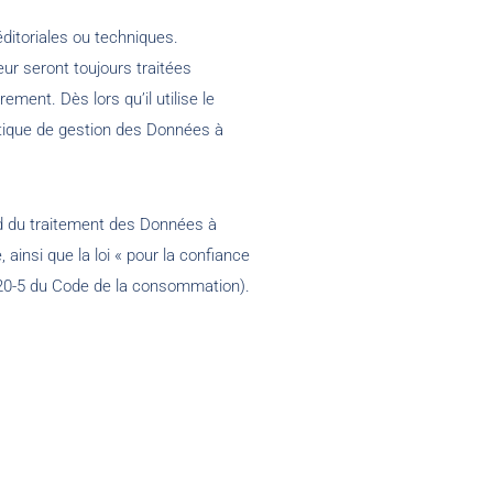
ditoriales ou techniques.
eur seront toujours traitées
ment. Dès lors qu’il utilise le
litique de gestion des Données à
rd du traitement des Données à
 ainsi que la loi « pour la confiance
1-20-5 du Code de la consommation).