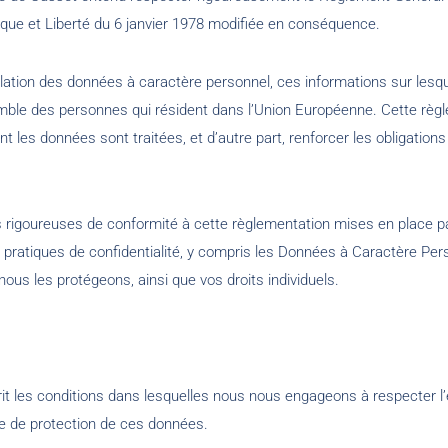
tique et Liberté du 6 janvier 1978 modifiée en conséquence.
lation des données à caractère personnel, ces informations sur lesqu
emble des personnes qui résident dans l’Union Européenne. Cette règ
nt les données sont traitées, et d’autre part, renforcer les obligations
rigoureuses de conformité à cette règlementation mises en place par 
 pratiques de confidentialité, y compris les Données à Caractère Per
us les protégeons, ainsi que vos droits individuels.
it les conditions dans lesquelles nous nous engageons à respecter l
re de protection de ces données.