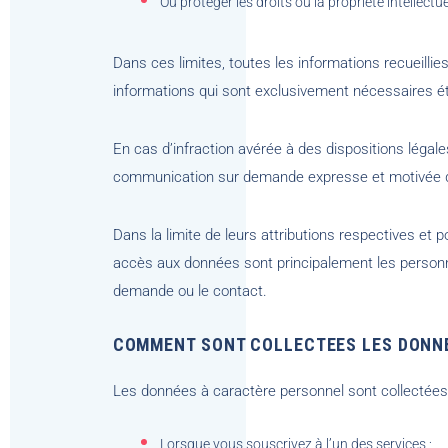
Ou protéger les droits ou la propriété intellectue
Dans ces limites, toutes les informations recueilli
informations qui sont exclusivement nécessaires é
En cas d’infraction avérée à des dispositions légal
communication sur demande expresse et motivée des
Dans la limite de leurs attributions respectives et p
accès aux données sont principalement les personne
demande ou le contact.
COMMENT SONT COLLECTEES LES DONN
Les données à caractère personnel sont collectées
Lorsque vous souscrivez à l’un des services ;