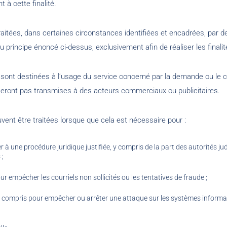
à cette finalité.
itées, dans certaines circonstances identifiées et encadrées, par de
u principe énoncé ci-dessus, exclusivement afin de réaliser les finalit
 sont destinées à l’usage du service concerné par la demande ou le 
seront pas transmises à des acteurs commerciaux ou publicitaires.
vent être traitées lorsque que cela est nécessaire pour :
 à une procédure juridique justifiée, y compris de la part des autorités jud
 ;
ur empêcher les courriels non sollicités ou les tentatives de fraude ;
s, y compris pour empêcher ou arrêter une attaque sur les systèmes inform