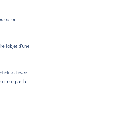
eules les
e l’objet d’une
tibles d’avoir
ncerné par la