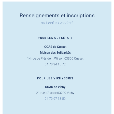
Renseignements et inscriptions
du lundi au vendredi
POUR LES CUSSÉTOIS
CCAS de Cusset
Maison des Solidarités
14 rue de Président Wilson 03300 Cusset
04 70 34 15 72
POUR LES VICHYSSOIS
CCAS de Vichy
21 rue d'Alsace 03200 Vichy
04 70 97 18 50