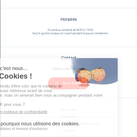
Horaires
Du lundi au vendredi de 8h30 à 17h30.
Seul le guichet unique est ouvert pendant la pause méridienne.
Contact
Utilisez notre formulaire :
NOUS ÉCRIRE
Mentions légales
Espace Presse
Politique de protection des données personnelles et cookies
Plan du site