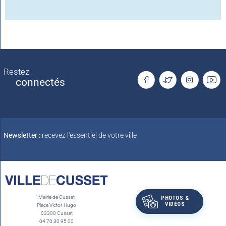
Restez
connectés
Newsletter :
recevez l'essentiel de votre ville
Mairie de Cusset
PHOTOS &
VIDÉOS
Place Victor-Hugo
03300 Cusset
04 70 30 95 00