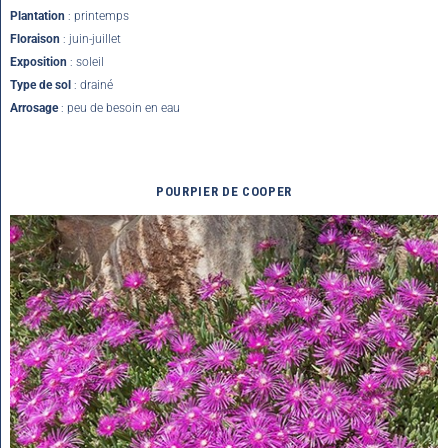
Plantation
: printemps
Floraison
: juin-juillet
Exposition
: soleil
Type de sol
: drainé
Arrosage
: peu de besoin en eau
POURPIER DE COOPER