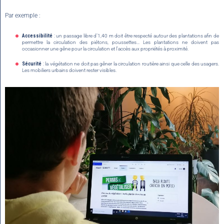
Par exemple :
Accessibilité
: un passage libre d’1,40 m doit être respecté autour des plantations afin de
permettre la circulation des piétons, poussettes… Les plantations ne doivent pas
occasionner une gêne pour la circulation et l’accès aux propriétés à proximité.
Sécurité
: la végétation ne doit pas gêner la circulation routière ainsi que celle des usagers.
Les mobiliers urbains doivent rester visibles.