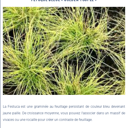
La Festuca est une graminée au feuillage persistant de couleur bleu devenant
jaune paille. De croissance moyenne, vous pouvez l’associer dans un massif de
vivaces ou une rocaille pour créer un contraste de feuillage.