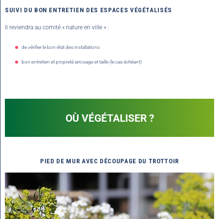
SUIVI DU BON ENTRETIEN DES ESPACES VÉGÉTALISÉS
Il reviendra au comité « nature en ville » :
de vérifier le bon état des installations
bon entretien et propreté arrosage et taille (le cas échéant)
OÙ VÉGÉTALISER ?
PIED DE MUR
AVEC DÉCOUPAGE DU TROTTOIR