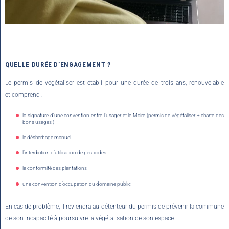
QUELLE DURÉE D’ENGAGEMENT ?
Le permis de végétaliser est établi pour une durée de trois ans, renouvelable
et comprend :
la signature d’une convention entre l’usager et le Maire (permis de végétaliser + charte des
bons usages )
le désherbage manuel
l’interdiction d’utilisation de pesticides
la conformité des plantations
une convention d’occupation du domaine public
En cas de problème, il reviendra au détenteur du permis de prévenir la commune
de son incapacité à poursuivre la végétalisation de son espace.