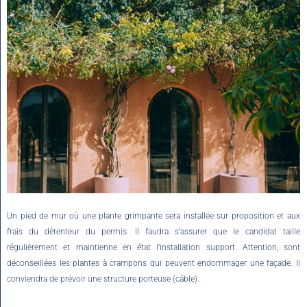
Un pied de mur où une plante grimpante sera installée sur proposition et aux
frais du détenteur du permis. Il faudra s’assurer que le candidat taille
régulièrement et maintienne en état l’installation support. Attention, sont
déconseillées les plantes à crampons qui peuvent endommager une façade. Il
conviendra de prévoir une structure porteuse (câble).