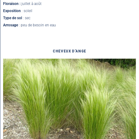
Floraison :
juillet à août
Exposition
: soleil
Type de sol
: sec
Arrosage
: peu de besoin en eau
CHEVEUX D’ANGE