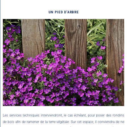
UN PIED D’ARBRE
Les services techniques interviendront, le cas échéant, pour poser des rondins
de bois afin de ramener de la terre végétale. Sur cet espace, il conviendra de ne