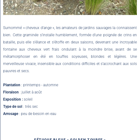
Surnommé « cheveux d’ange », les amateurs de jardins sauvages la connaissent
bien. Cette graminée s’installe humblement, formée d’une poignée de crins en
bataille, puis elle s’élance et s’étoffe en deux saisons, devenant une incroyable
fontaine aux cheveux vert frais ondulant à la moindre brise, avant de se
métamorphoser en été en touffes soyeuses, blondes et légères. Une
merveilleuse vivace, insensible aux conditions difficiles et s’accrochant aux sols
pauvres et secs.
Plantation
: printemps - automne
Floraison
: juillet à août
Exposition :
soleil
Type de sol
: très sec
Arrosage
: peu de besoin en eau
FÉTUQUE BLEUE « GOLDEN TOUPEE »