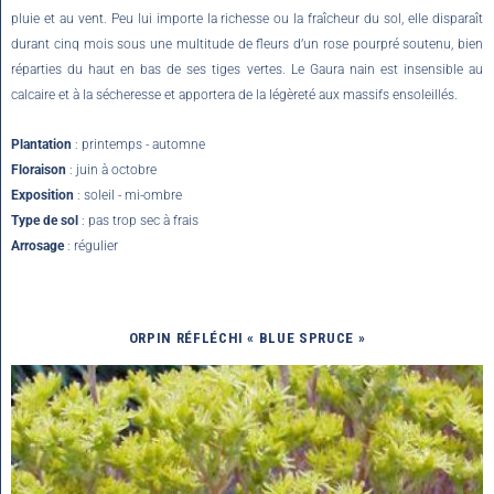
pluie et au vent. Peu lui importe la richesse ou la fraîcheur du sol, elle disparaît
durant cinq mois sous une multitude de fleurs d’un rose pourpré soutenu, bien
réparties du haut en bas de ses tiges vertes. Le Gaura nain est insensible au
calcaire et à la sécheresse et apportera de la légèreté aux massifs ensoleillés.
Plantation
: printemps - automne
Floraison
: juin à octobre
Exposition
: soleil - mi-ombre
Type de sol
: pas trop sec à frais
Arrosage
: régulier
ORPIN RÉFLÉCHI « BLUE SPRUCE »