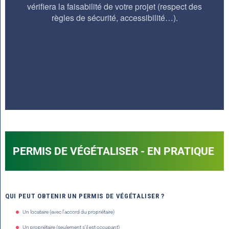
PERMIS DE VÉGÉTALISER - EN PRATIQUE
QUI PEUT OBTENIR UN PERMIS DE VÉGÉTALISER ?
Un locataire (avec l’accord du propriétaire)
Un propriétaire (seulement s’il est occupant)