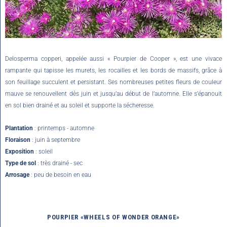
Delosperma copperi, appelée aussi « Pourpier de Cooper », est une vivace
rampante qui tapisse les murets, les rocailles et les bords de massifs, grâce à
son feuillage succulent et persistant. Ses nombreuses petites fleurs de couleur
mauve se renouvellent dès juin et jusqu’au début de l’automne. Elle s’épanouit
en sol bien drainé et au soleil et supporte la sécheresse.
Plantation
: printemps - automne
Floraison
: juin à septembre
Exposition
: soleil
Type de sol
: très drainé - sec
Arrosage
: peu de besoin en eau
POURPIER «WHEELS OF WONDER ORANGE»