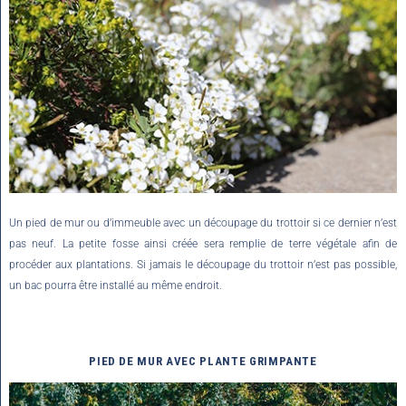
Un pied de mur ou d’immeuble avec un découpage du trottoir si ce dernier n’est
pas neuf. La petite fosse ainsi créée sera remplie de terre végétale afin de
procéder aux plantations. Si jamais le découpage du trottoir n’est pas possible,
un bac pourra être installé au même endroit.
PIED DE MUR
AVEC PLANTE GRIMPANTE