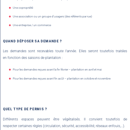
Une copropriété
Une association ou un groupe d’usagers (des référents par rue)
Une entreprise / un commerce
QUAND DÉPOSER SA DEMANDE ?
Les demandes sont recevables toute l’année. Elles seront toutefois traitées
en fonction des saisons de plantation :
Pour les demandes reçues avant la fin février – plantation en avril et mai
Pour les demandes reçues avant fin août – plantation en octobre et novembre
QUEL TYPE DE PERMIS ?
Différents espaces peuvent être végétalisés. Il convient toutefois de
respecter certaines règles (circulation, sécurité, accessibilité, réseaux enfouis,…).