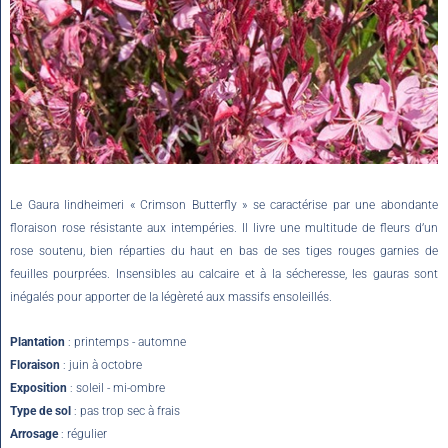
Le Gaura lindheimeri « Crimson Butterfly » se caractérise par une abondante
floraison rose résistante aux intempéries. Il livre une multitude de fleurs d’un
rose soutenu, bien réparties du haut en bas de ses tiges rouges garnies de
feuilles pourprées. Insensibles au calcaire et à la sécheresse, les gauras sont
inégalés pour apporter de la légèreté aux massifs ensoleillés.
Plantation
: printemps - automne
Floraison
: juin à octobre
Exposition
: soleil - mi-ombre
Type de sol
: pas trop sec à frais
Arrosage
: régulier