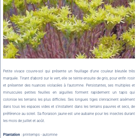
Petite vivace couvre-sol qui présente un feuillage d’une couleur bleutée très
marquée. Tirant d’abord sur le vert, elle se teinte ensuite de gris, pour enfin rosir
et présenter des nuances violacées à l’automne. Persistantes, ses multiples et
minuscules petites feuilles en aiguilles forment rapidement un tapis qui
colonise les terrains les plus difficiles. Ses longues tiges s’enracinent aisément
dans tous les espaces vides et s’installent dans les terrains pauvres et secs, de
préférence au soleil. Sa floraison jaune est une aubaine pour les insectes durant
les mois de juillet et août.
Plantation
: printemps - automne