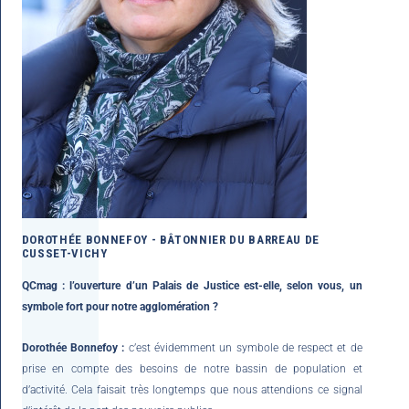
DOROTHÉE BONNEFOY - BÂTONNIER DU BARREAU DE
CUSSET-VICHY
QCmag : l’ouverture d’un Palais de Justice est-elle, selon vous, un
symbole fort pour notre agglomération ?
Dorothée Bonnefoy :
c’est évidemment un symbole de respect et de
prise en compte des besoins de notre bassin de population et
d’activité. Cela faisait très longtemps que nous attendions ce signal