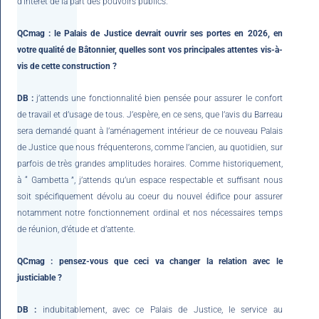
d’intérêt de la part des pouvoirs publics.
QCmag : le Palais de Justice devrait ouvrir ses portes en 2026, en
votre qualité de Bâtonnier, quelles sont vos principales attentes vis-à-
vis de cette construction ?
DB :
j’attends une fonctionnalité bien pensée pour assurer le confort
de travail et d’usage de tous. J’espère, en ce sens, que l’avis du Barreau
sera demandé quant à l’aménagement intérieur de ce nouveau Palais
de Justice que nous fréquenterons, comme l’ancien, au quotidien, sur
parfois de très grandes amplitudes horaires. Comme historiquement,
à “ Gambetta ”, j’attends qu’un espace respectable et suffisant nous
soit spécifiquement dévolu au coeur du nouvel édifice pour assurer
notamment notre fonctionnement ordinal et nos nécessaires temps
de réunion, d’étude et d’attente.
QCmag : pensez-vous que ceci va changer la relation avec le
justiciable ?
DB :
indubitablement, avec ce Palais de Justice, le service au