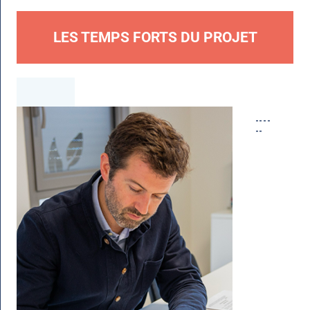
LES TEMPS FORTS DU PROJET
----
--