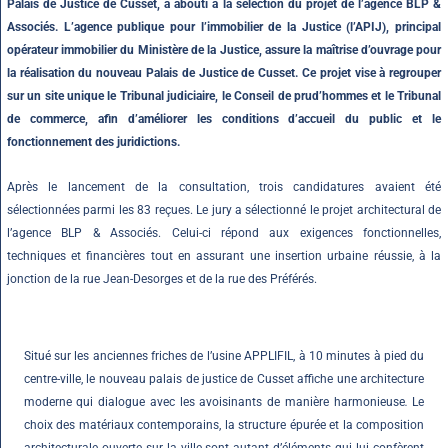
Palais de Justice de Cusset, a abouti à la sélection du projet de l’agence BLP &
Associés. L’agence publique pour l’immobilier de la Justice (l’APIJ), principal
opérateur immobilier du Ministère de la Justice, assure la maîtrise d’ouvrage pour
la réalisation du nouveau Palais de Justice de Cusset. Ce projet vise à regrouper
sur un site unique le Tribunal judiciaire, le Conseil de prud’hommes et le Tribunal
de commerce, afin d’améliorer les conditions d’accueil du public et le
fonctionnement des juridictions.
Après le lancement de la consultation, trois candidatures avaient été
sélectionnées parmi les 83 reçues. Le jury a sélectionné le projet architectural de
l’agence BLP & Associés. Celui-ci répond aux exigences fonctionnelles,
techniques et financières tout en assurant une insertion urbaine réussie, à la
jonction de la rue Jean-Desorges et de la rue des Préférés.
Situé sur les anciennes friches de l’usine APPLIFIL, à 10 minutes à pied du
centre-ville, le nouveau palais de justice de Cusset affiche une architecture
moderne qui dialogue avec les avoisinants de manière harmonieuse
.
Le
choix des matériaux contemporains, la structure épurée et la composition