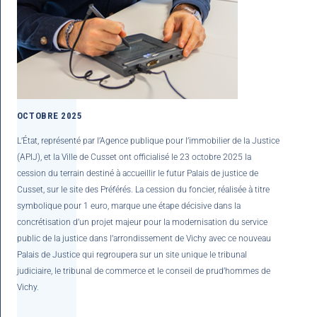
OCTOBRE 2025
L’État, représenté par l’Agence publique pour l’immobilier de la Justice
(APIJ), et la Ville de Cusset ont officialisé le 23 octobre 2025 la
cession du terrain destiné à accueillir le futur Palais de justice de
Cusset, sur le site des Préférés.
La cession du foncier, réalisée à titre
symbolique pour 1 euro, marque une étape décisive dans la
concrétisation d’un projet majeur pour la modernisation du service
public de la justice dans l’arrondissement de Vichy avec ce nouveau
Palais de Justice qui regroupera sur un site unique le tribunal
judiciaire, le tribunal de commerce et le conseil de prud’hommes de
Vichy.