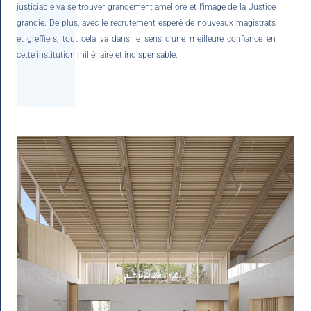
justiciable va se trouver grandement amélioré et l’image de la Justice
grandie. De plus, avec le recrutement espéré de nouveaux magistrats
et greffiers, tout cela va dans le sens d’une meilleure confiance en
cette institution millénaire et indispensable.