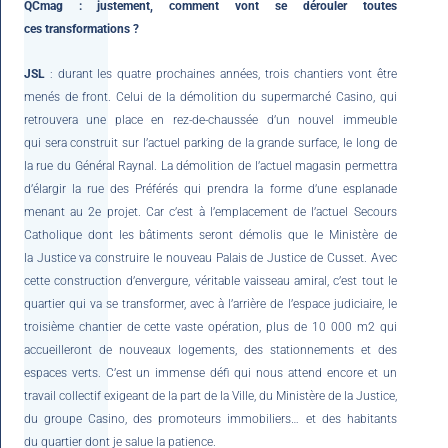
QCmag : justement, comment vont se dérouler toutes
ces transformations ?
JSL
: durant les quatre prochaines années, trois chantiers vont être
menés de front. Celui de la démolition du supermarché Casino, qui
retrouvera une place en rez-de-chaussée d’un nouvel immeuble
qui sera construit sur l’actuel parking de la grande surface, le long de
la rue du Général Raynal. La démolition de l’actuel magasin permettra
d’élargir la rue des Préférés qui prendra la forme d’une esplanade
menant au 2e projet. Car c’est à l’emplacement de l’actuel Secours
Catholique dont les bâtiments seront démolis que le Ministère de
la Justice va construire le nouveau Palais de Justice de Cusset. Avec
cette construction d’envergure, véritable vaisseau amiral, c’est tout le
quartier qui va se transformer, avec à l’arrière de l’espace judiciaire, le
troisième chantier de cette vaste opération, plus de 10 000 m2 qui
accueilleront de nouveaux logements, des stationnements et des
espaces verts. C’est un immense défi qui nous attend encore et un
travail collectif exigeant de la part de la Ville, du Ministère de la Justice,
du groupe Casino, des promoteurs immobiliers… et des habitants
du quartier dont je salue la patience.