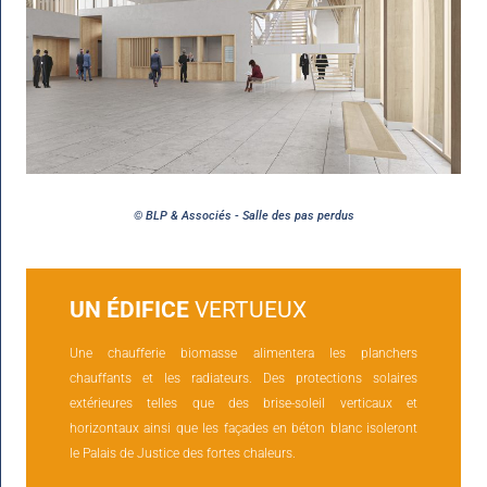
© BLP & Associés - Salle des pas perdus
UN ÉDIFICE
VERTUEUX
Une chaufferie biomasse alimentera les planchers
chauffants et les radiateurs. Des protections solaires
extérieures telles que des brise-soleil verticaux et
horizontaux ainsi que les façades en béton blanc isoleront
le Palais de Justice des fortes chaleurs.