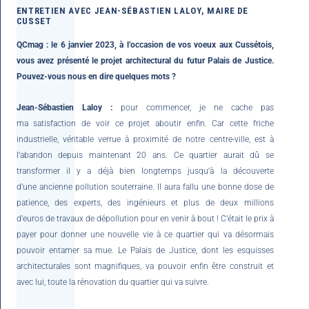
ENTRETIEN AVEC JEAN-SÉBASTIEN LALOY, MAIRE DE
CUSSET
QCmag : le 6 janvier 2023, à l’occasion de vos voeux aux Cussétois,
vous avez présenté le projet architectural du futur Palais de Justice.
Pouvez-vous nous en dire quelques mots ?
Jean-Sébastien Laloy :
pour commencer, je ne cache pas
ma satisfaction de voir ce projet aboutir enfin. Car cette friche
industrielle, véritable verrue à proximité de notre centre-ville, est à
l’abandon depuis maintenant 20 ans. Ce quartier aurait dû se
transformer il y a déjà bien longtemps jusqu’à la découverte
d’une ancienne pollution souterraine. Il aura fallu une bonne dose de
patience, des experts, des ingénieurs et plus de deux millions
d’euros de travaux de dépollution pour en venir à bout ! C’était le prix à
payer pour donner une nouvelle vie à ce quartier qui va désormais
pouvoir entamer sa mue. Le Palais de Justice, dont les esquisses
architecturales sont magnifiques, va pouvoir enfin être construit et
avec lui, toute la rénovation du quartier qui va suivre.