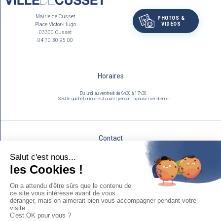
Mairie de Cusset
PHOTOS &
VIDÉOS
Place Victor-Hugo
03300 Cusset
04 70 30 95 00
Horaires
Du lundi au vendredi de 8h30 à 17h30.
Seul le guichet unique est ouvert pendant la pause méridienne.
Contact
Utilisez notre formulaire :
NOUS ÉCRIRE