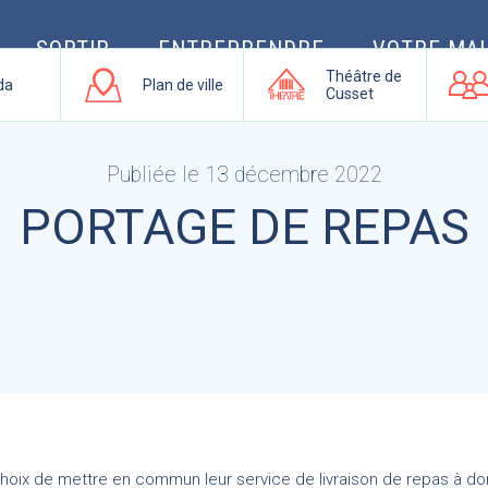
SORTIR
ENTREPRENDRE
VOTRE MAI
Théâtre de
da
Plan de ville
Cusset
Publiée le 13 décembre 2022
PORTAGE DE REPAS
e choix de mettre en commun leur service de livraison de repas à do