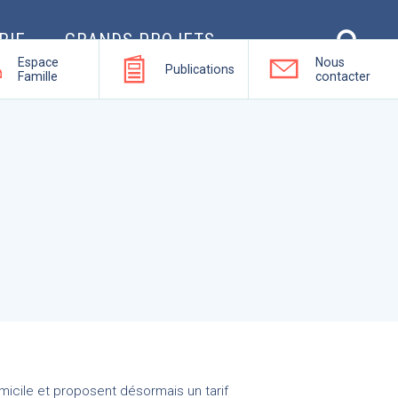
RIE
GRANDS PROJETS
Espace
Nous
Publications
Famille
contacter
micile et proposent désormais un tarif