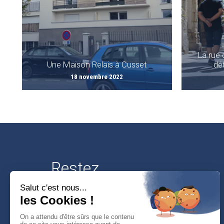
La rue 
Une Maison Relais à Cusset
dé
18 novembre 2022
Restez
connectés