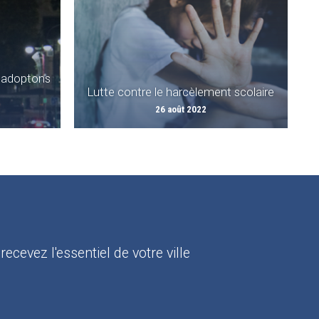
: adoptons
Lutte contre le harcèlement scolaire
26 août 2022
:
recevez l'essentiel de votre ville