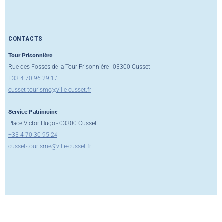
CONTACTS
Tour Prisonnière
Rue des Fossés de la Tour Prisonnière - 03300 Cusset
+33 4 70 96 29 17
cusset-tourisme@ville-cusset.fr
Service Patrimoine
Place Victor Hugo - 03300 Cusset
+33 4 70 30 95 24
cusset-tourisme@ville-cusset.fr