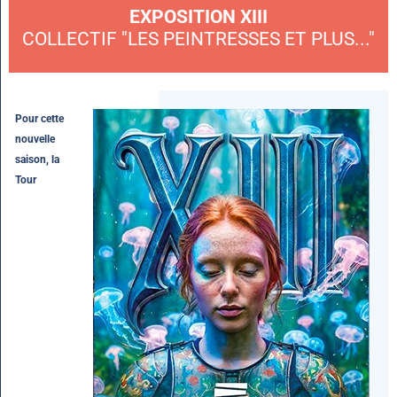
EXPOSITION XIII
COLLECTIF "LES PEINTRESSES ET PLUS..."
Pour cette
nouvelle
saison, la
Tour