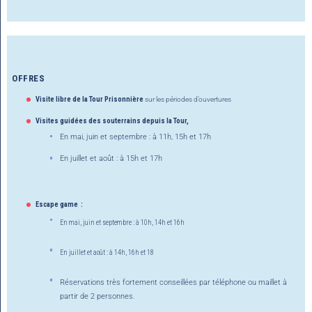
OFFRES
Visite libre de la Tour Prisonnière
sur les périodes d’ouvertures
Visites guidées des souterrains depuis la Tour,
En mai, juin et septembre : à 11h, 15h et 17h
En juillet et août : à 15h et 17h
Escape game :
En mai, juin et septembre : à 10h, 14h et 16h
En juillet et août : à 14h, 16h et 18
Réservations très fortement conseillées par téléphone ou maillet à
partir de 2 personnes.