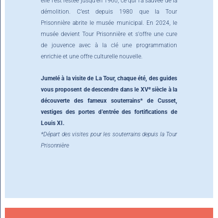
elle l’est restée jusqu’en 1960, ce qui l’a sauvée de la
démolition. C’est depuis 1980 que la Tour
Prisonnière abrite le musée municipal. En 2024, le
musée devient Tour Prisonnière et s'offre une cure
de jouvence avec à la clé une programmation
enrichie et une offre culturelle nouvelle.
Jumelé à la visite de La Tour, chaque été, des guides
e
vous proposent de descendre dans le XV
siècle à la
découverte des fameux souterrains* de Cusset,
vestiges des portes d’entrée des fortifications de
Louis XI.
*Départ des visites pour les souterrains depuis la Tour
Prisonnière