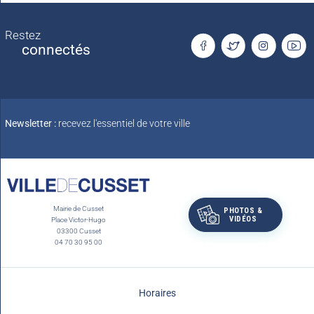
Restez
connectés
Newsletter :
recevez l'essentiel de votre ville
Mairie de Cusset
PHOTOS &
VIDÉOS
Place Victor-Hugo
03300 Cusset
04 70 30 95 00
Horaires