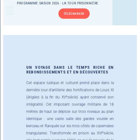
PROGRAMME SAISON 2026 - LA TOUR PRISONNIÈRE
TÉLÉCHARGER
UN VOYAGE DANS LE TEMPS RICHE EN
REBONDISSEMENTS ET EN DÉCOUVERTES
Cet espace ludique et culturel prend place dans la
dernière tour d’artillerie des fortifications de Louis XI
e
(érigées à la fin du XV
siècle) ayant conservé son
intégralité. Cet imposant ouvrage militaire de 18
mètres de haut se déploie sur trois niveaux au plan
identique : une vaste salle des gardes voutée en
berceau et flanquée sur les trois côtés de casemates
e
triangulaires. Transformée en prison au XVI
siècle,