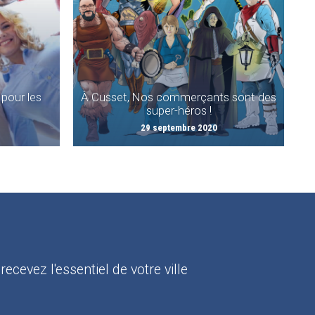
pour les
À Cusset, Nos commerçants sont des
super-héros !
29 septembre 2020
:
recevez l'essentiel de votre ville