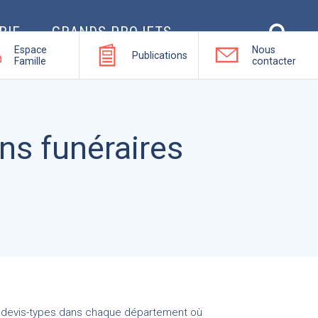
RIE
GRANDS PROJETS
Espace
Nous
Publications
Famille
contacter
ns funéraires
s devis-types dans chaque département où