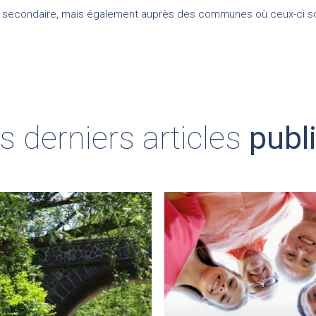
nt secondaire, mais également auprès des communes où ceux-ci son
s derniers articles
publ