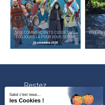
VOS COMMERÇANTS CUSSÉTOIS
Enquête p
TOUJOURS LÀ POUR VOUS SERVIR
20 novembre 2020
Restez
connectés