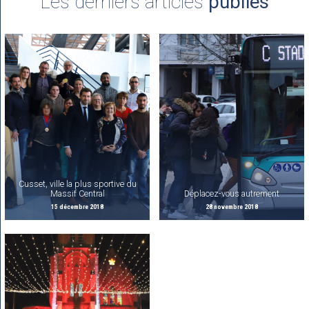
Les derniers articles
publiés
Cusset, ville la plus sportive du
Massif Central
Déplacez-vous autrement
15 décembre 2018
28 novembre 2018