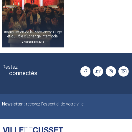
Inauguration de la Place Victor-Hugo
et du Pôle d’Échange Intermodal
27 novembre 2018
Restez
connectés
Newsletter :
recevez l'essentiel de votre ville