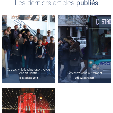
Les derniers articles
publiés
Cusset, ville la plus sportive du
Massif Central
Déplacez-vous autrement
15 décembre 2018
28 novembre 2018