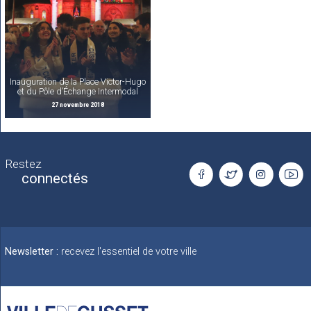
Inauguration de la Place Victor-Hugo
et du Pôle d’Échange Intermodal
27 novembre 2018
Restez
connectés
Newsletter :
recevez l'essentiel de votre ville