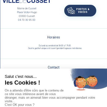
Mairie de Cusset
PHOTOS &
VIDÉOS
Place Victor-Hugo
03300 Cusset
04 70 30 95 00
Horaires
Du lundi au vendredi de 8h30 à 17h30.
Seul le guichet unique est ouvert pendant la pause méridienne.
Contact
Utilisez notre formulaire :
NOUS ÉCRIRE