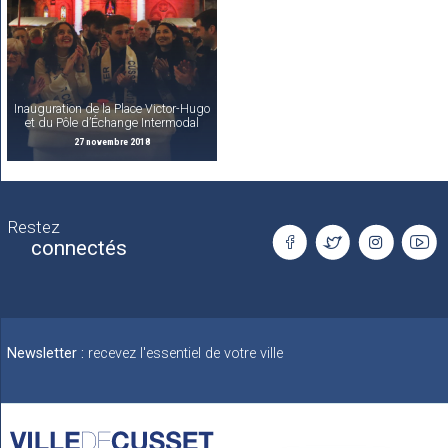
Inauguration de la Place Victor-Hugo
et du Pôle d’Échange Intermodal
27 novembre 2018
Restez
connectés
Newsletter :
recevez l'essentiel de votre ville