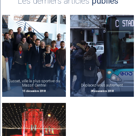
Les derniers articles
publiés
Cusset, ville la plus sportive du
Massif Central
Déplacez-vous autrement
15 décembre 2018
28 novembre 2018