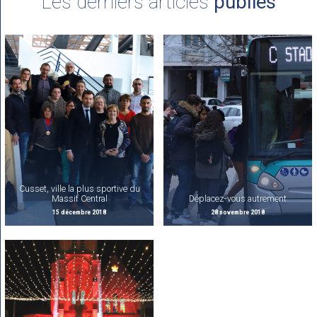
Les derniers articles
publiés
Cusset, ville la plus sportive du
Massif Central
Déplacez-vous autrement
15 décembre 2018
28 novembre 2018