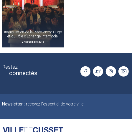
Inauguration de la Place Victor-Hugo
et du Pôle d’Échange Intermodal
27 novembre 2018
Restez
connectés
Newsletter :
recevez l'essentiel de votre ville