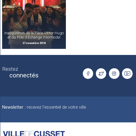
Inauguration de la Place Victor-Hugo
et du Pôle d’Échange Intermodal
27 novembre 2018
Restez
connectés
Newsletter :
recevez l'essentiel de votre ville