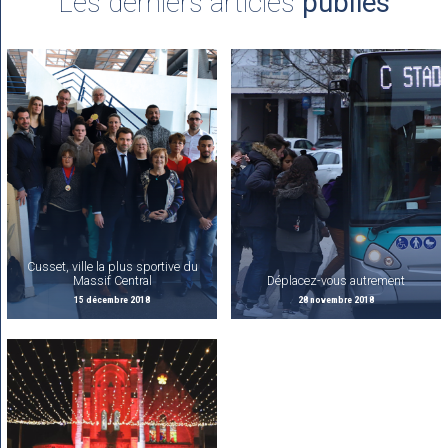
Les derniers articles
publiés
Cusset, ville la plus sportive du
Massif Central
Déplacez-vous autrement
15 décembre 2018
28 novembre 2018