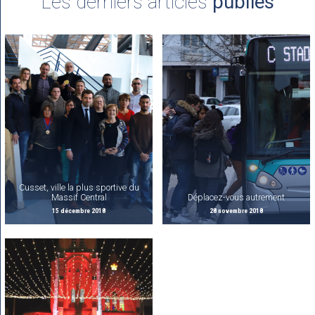
Les derniers articles
publiés
Cusset, ville la plus sportive du
Massif Central
Déplacez-vous autrement
15 décembre 2018
28 novembre 2018