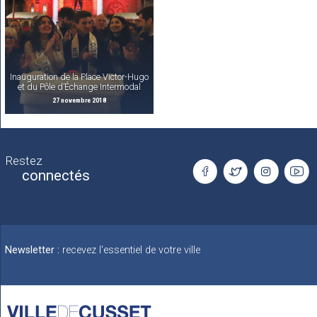
Inauguration de la Place Victor-Hugo
et du Pôle d’Échange Intermodal
27 novembre 2018
Restez
connectés
Newsletter :
recevez l'essentiel de votre ville