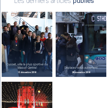
Les derniers articles
publiés
Cusset, ville la plus sportive du
Massif Central
Déplacez-vous autrement
15 décembre 2018
28 novembre 2018