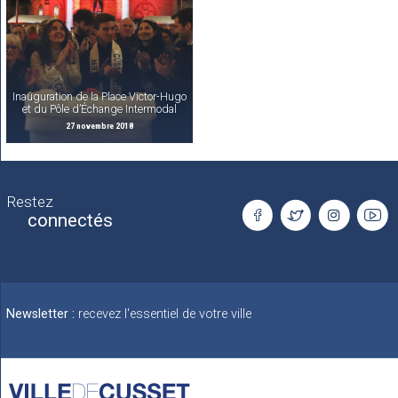
Inauguration de la Place Victor-Hugo
et du Pôle d’Échange Intermodal
27 novembre 2018
Restez
connectés
Newsletter :
recevez l'essentiel de votre ville