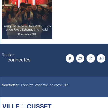
Inauguration de la Place Victor-Hugo
et du Pôle d’Échange Intermodal
27 novembre 2018
Restez
connectés
Newsletter :
recevez l'essentiel de votre ville