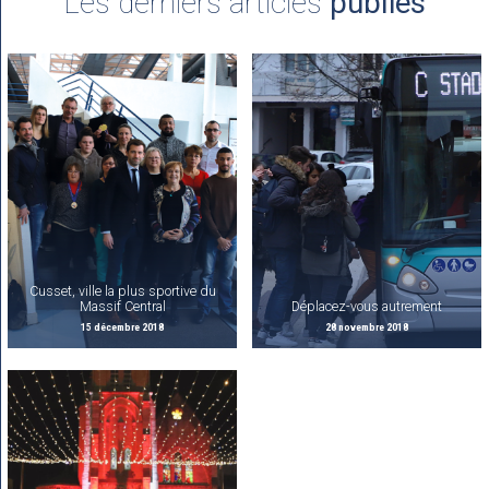
Les derniers articles
publiés
Cusset, ville la plus sportive du
Massif Central
Déplacez-vous autrement
15 décembre 2018
28 novembre 2018