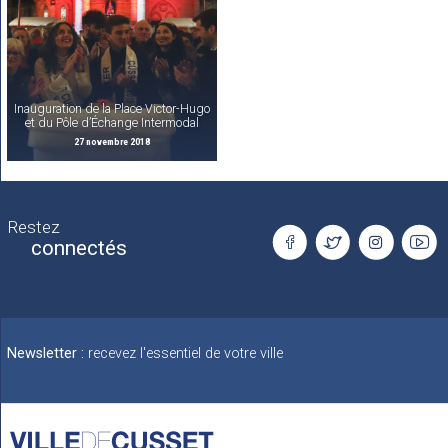
Inauguration de la Place Victor-Hugo
et du Pôle d’Échange Intermodal
27 novembre 2018
Restez
connectés
Newsletter :
recevez l'essentiel de votre ville