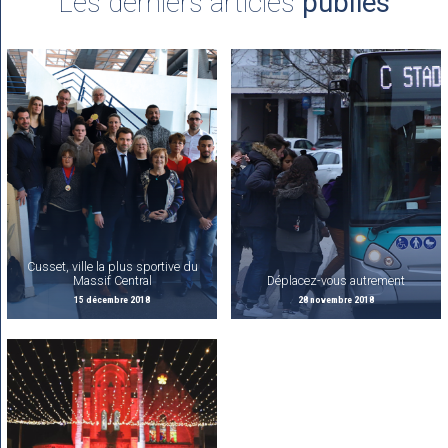
Les derniers articles
publiés
Cusset, ville la plus sportive du
Massif Central
Déplacez-vous autrement
15 décembre 2018
28 novembre 2018