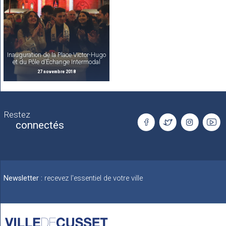
Inauguration de la Place Victor-Hugo
et du Pôle d’Échange Intermodal
27 novembre 2018
Restez
connectés
Newsletter :
recevez l'essentiel de votre ville