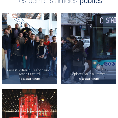
Les derniers articles
publiés
Cusset, ville la plus sportive du
Massif Central
Déplacez-vous autrement
15 décembre 2018
28 novembre 2018