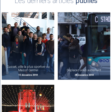
Les derniers articles
publiés
Cusset, ville la plus sportive du
Massif Central
Déplacez-vous autrement
15 décembre 2018
28 novembre 2018