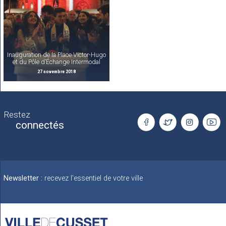
Inauguration de la Place Victor-Hugo
et du Pôle d’Échange Intermodal
27 novembre 2018
Restez
connectés
Newsletter :
recevez l'essentiel de votre ville