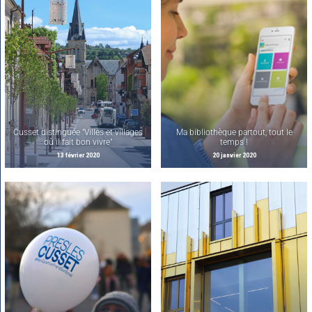
Cusset distinguée "Villes et villages
Ma bibliothèque partout, tout le
où il fait bon vivre"
temps !
13 février 2020
20 janvier 2020