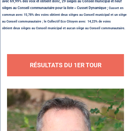
avec 69,99% des voix et obtient donc, 29 sièges au Conseil municipal et neuf
sièges au Conseil communautaire pour la liste « Cusset Dynamique ;
Cusset en
commun avec 15,78% des voies obtient
deux sièges au Conseil municipal et un siège
au Conseil communautaire ; le
Collectif Eco Citoyen avec 14,23% de voies
obtient
deux sièges au Conseil municipal et aucun siège au Conseil communautaire.
RÉSULTATS DU 1ER TOUR