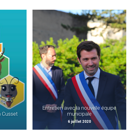
Entretien avec la nouvelle équipe
à Cusset
municipale
6 juillet 2020