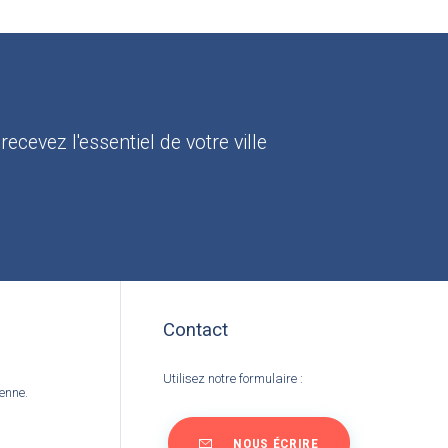
:
recevez l'essentiel de votre ville
Contact
Utilisez notre formulaire :
ienne.
NOUS ÉCRIRE