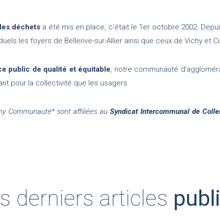
 des déchets
a été mis en place, c’était le 1er octobre 2002. Depu
duels les foyers de Bellerive-sur-Allier ainsi que ceux de Vichy et C
ce public de qualité et équitable
, notre communauté d’agglomérat
nt pour la collectivité que les usagers.
chy Communauté* sont affiliées au
Syndicat Intercommunal de Colle
s derniers articles
publ