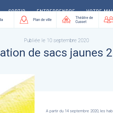
SORTIR
ENTREPRENDRE
VOTRE MAI
Théâtre de
da
Plan de ville
Cusset
Publiée le 10 septembre 2020
ation de sacs jaunes 
A partir du 14 septembre 2020, les hab