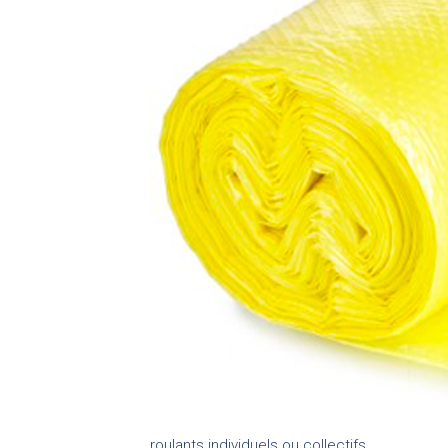
roulants individuels ou collectifs.