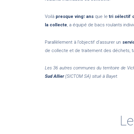
Voilà
presque ving
t
ans
que le
tri sélectif
la collecte
, a équipé de bacs roulants indivi
Parallèlement à l’objectif d’assurer un
servi
de collecte et de traitement des déchets, ta
Les 36 autres communes du territoire de Vi
Sud Allier
(SICTOM SA) situé à Bayet.
Le