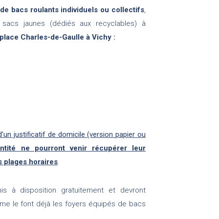
de bacs roulants individuels ou collectifs
,
 sacs jaunes (dédiés aux recyclables) à
 place Charles-de-Gaulle à Vichy :
n justificatif de domicile (version papier ou
entité ne pourront venir récupérer leur
s plages horaires
.
s à disposition gratuitement et devront
 le font déjà les foyers équipés de bacs