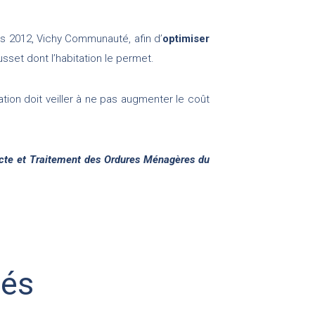
is 2012, Vichy Communauté, afin d’
optimiser
usset dont l’habitation le permet.
ion doit veiller à ne pas augmenter le coût
cte et Traitement des Ordures Ménagères du
iés