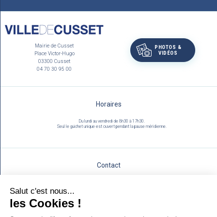
Mairie de Cusset
PHOTOS &
VIDÉOS
Place Victor-Hugo
03300 Cusset
04 70 30 95 00
Horaires
Du lundi au vendredi de 8h30 à 17h30.
Seul le guichet unique est ouvert pendant la pause méridienne.
Contact
Utilisez notre formulaire :
NOUS ÉCRIRE