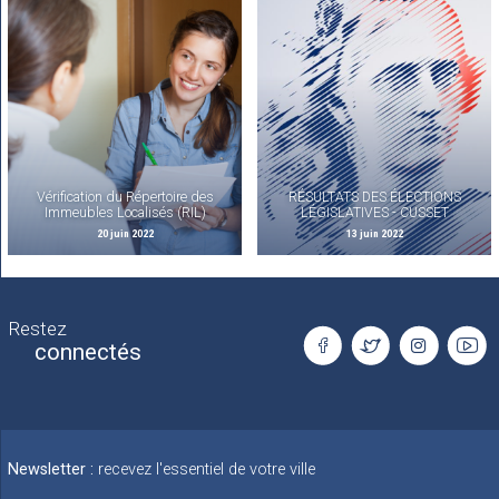
Vérification du Répertoire des
RÉSULTATS DES ÉLECTIONS
Immeubles Localisés (RIL)
LÉGISLATIVES - CUSSET
20 juin 2022
13 juin 2022
Restez
connectés
Newsletter :
recevez l'essentiel de votre ville