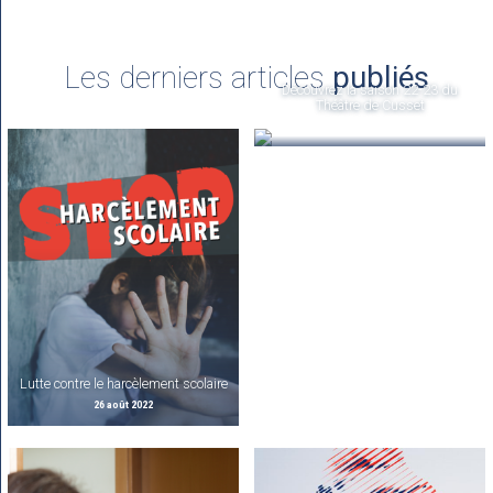
Les derniers articles
publiés
Découvrez la saison 22-23 du
Théâtre de Cusset
26 août 2022
Lutte contre le harcèlement scolaire
26 août 2022