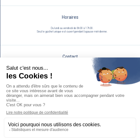
Horaires
Du lundi au vendredi de 8h30 à 17h30.
Seul le guichet unique est ouvert pendant la pause méridienne.
Contact
Utilisez notre formulaire :
NOUS ÉCRIRE
Mentions légales
Espace Presse
Politique de protection des données personnelles et cookies
Plan du site
Accessibilité : non conforme