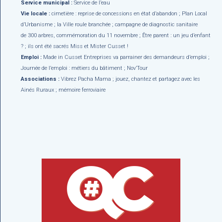
Service municipal :
Service de l’eau
Vie locale :
cimetière : reprise de concessions en état d’abandon ; Plan Local
d’Urbanisme ; la Ville roule branchée ; campagne de diagnostic sanitaire
de 300 arbres, commémoration du 11 novembre ; Être parent : un jeu d’enfant
? ; ils ont été sacrés Miss et Mister Cusset !
Emploi :
Made in Cusset Entreprises va parrainer des demandeurs d’emploi ;
Journée de l’emploi : métiers du bâtiment ; Nov’Tour
Associations :
Vibrez Pacha Mama ; jouez, chantez et partagez avec les
Ainés Ruraux ; mémoire ferroviaire