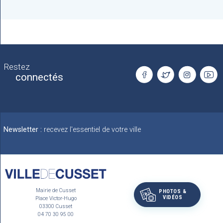
Restez
connectés
Newsletter :
recevez l'essentiel de votre ville
Mairie de Cusset
PHOTOS &
VIDÉOS
Place Victor-Hugo
03300 Cusset
04 70 30 95 00