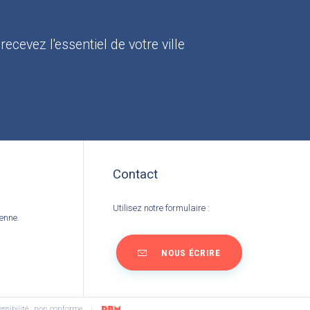
:
recevez l'essentiel de votre ville
Contact
Utilisez notre formulaire :
ienne.
NOUS ÉCRIRE
essibilité : non conforme