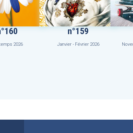
n°160
n°159
ntemps 2026
Janvier - Février 2026
Nove