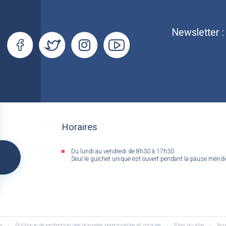
Newsletter 
Horaires
Du lundi au vendredi de 8h30 à 17h30.
&
Seul le guichet unique est ouvert pendant la pause mérid
e
Politique de protection des données personnelles et cookies
Plan du site
Acc