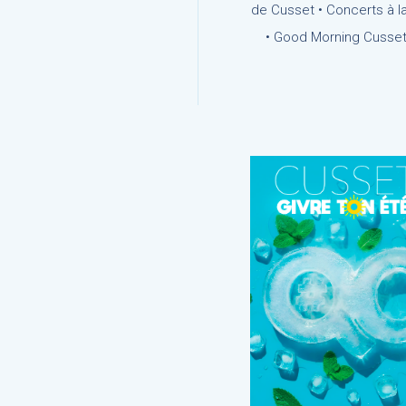
de Cusset • Concerts à la
• Good Morning Cusset