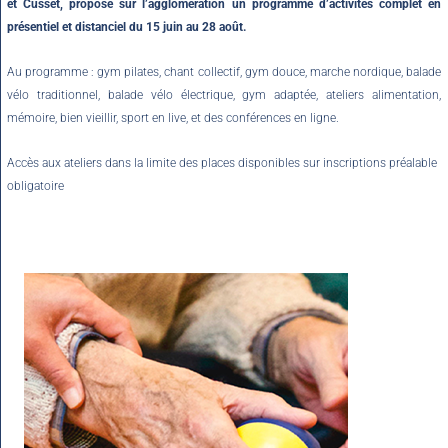
et Cusset, propose sur l’agglomération un programme d’activités complet en
présentiel et distanciel du 15 juin au 28 août.
Au programme : gym pilates, chant collectif, gym douce, marche nordique, balade
vélo traditionnel, balade vélo électrique, gym adaptée, ateliers alimentation,
mémoire, bien vieillir, sport en live, et des conférences en ligne.
Accès aux ateliers dans la limite des places disponibles sur inscriptions préalable
obligatoire