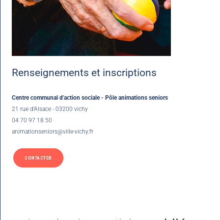
Renseignements et inscriptions
Centre communal d'action sociale - Pôle animations seniors
21 rue d'Alsace - 03200 vichy
04 70 97 18 50
animationseniors@ville-vichy.fr
CONTACTER