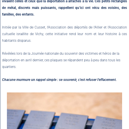
vivaient celles et ceux que la déportation a arrachés à la vie. Ces petits rectangles
de métal, discrets mais puissants, rappellent qu’ici ont vécu des voisins, des
familles, des enfants.
Initiée par la Ville de Cusset, l’Association des déportés de l’Allier et l’Association
cultuelle israélite de Vichy, cette initiative rend leur nom et leur histoire à ces
habitants disparus.
Révélées lors de la Journée nationale du souvenir des victimes et héros de la
déportation en avril dernier, ces plaques se répandent peu à peu dans tous les
quartiers.
Chacune murmure un rappel simple : se souvenir, c’est refuser l’effacement.