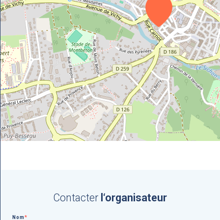
Contacter
l‘organisateur
Nom
*