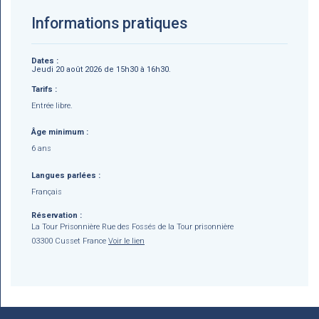
Informations pratiques
Dates :
Jeudi 20 août 2026 de 15h30 à 16h30.
Tarifs :
Entrée libre.
Âge minimum :
6 ans
Langues parlées :
Français
Réservation :
La Tour Prisonnière Rue des Fossés de la Tour prisonnière
03300 Cusset France
Voir le lien