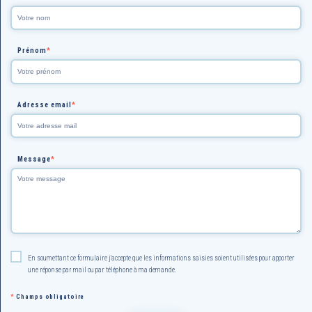
Prénom
*
Adresse email
*
Message
*
En soumettant ce formulaire j'accepte que les informations saisies soient utilisées pour apporter
une réponse par mail ou par téléphone à ma demande.
*
Champs obligatoire