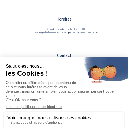
Horaires
Du lundi au vendredi de 8h30 à 17h30.
Seul le guichet unique est ouvert pendant la pause méridienne.
Contact
Utilisez notre formulaire :
NOUS ÉCRIRE
Mentions légales
Espace Presse
Politique de protection des données personnelles et cookies
Plan du site