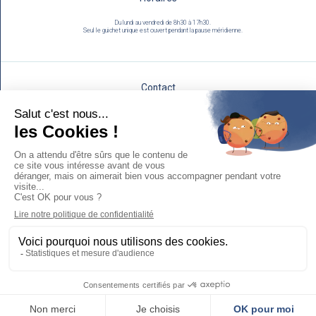
Du lundi au vendredi de 8h30 à 17h30.
Seul le guichet unique est ouvert pendant la pause méridienne.
Contact
Utilisez notre formulaire :
NOUS ÉCRIRE
Mentions légales
Espace Presse
Politique de protection des données personnelles et cookies
Plan du site
Accessibilité : non conforme