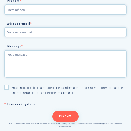
Prénom
*
Adresse email
*
Message
*
En soumettant ce formulaire j'accepte que les informations saisies soient utilisées pour apporter
une réponse par mail ou par téléphone à ma demande.
*
Champs obligatoire
Pour connaître et exercer vos droits concernant vos données, veuillez consulter notre
Politique de gestion des données
personnelles.