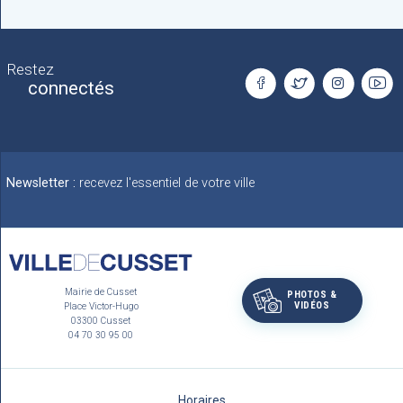
Restez
connectés
Newsletter :
recevez l'essentiel de votre ville
Mairie de Cusset
PHOTOS &
VIDÉOS
Place Victor-Hugo
03300 Cusset
04 70 30 95 00
Horaires