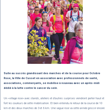
Suite au succès grandissant des marches et de la course pour Octobre
Rose, la Ville de Cusset en association avec professionnels de santé,
associations, commerçants, se mobilise à nouveau avec un après-midi
dédié à la lutte contre le cancer du sein.
Un «village rose» avec stands, ateliers et d’autres surprises viendront porter haut et
fort les couleurs de cette mobilisation. Et bien entendu le retour de la course de 10
km et des deux marches de 3 et 6 km. Une vague rose va cette année grossir encore