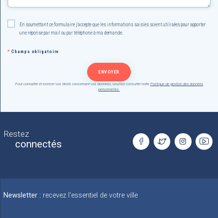
En soumettant ce formulaire j'accepte que les informations saisies soient utilisées pour apporter
une réponse par mail ou par téléphone à ma demande.
*
Champs obligatoire
Pour connaître et exercer vos droits concernant vos données, veuillez consulter notre
Politique de gestion des données
personnelles.
Restez
connectés
Newsletter :
recevez l'essentiel de votre ville