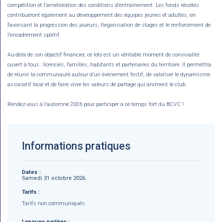
compétition et l’amélioration des conditions d’entraînement. Les fonds récoltés
contribueront également au développement des équipes jeunes et adultes, en
favorisant la progression des joueurs, l’organisation de stages et le renforcement de
l’encadrement sportif.
Au-delà de son objectif financier, ce loto est un véritable moment de convivialité
ouvert à tous : licenciés, familles, habitants et partenaires du territoire. Il permettra
de réunir la communauté autour d’un événement festif, de valoriser le dynamisme
associatif local et de faire vivre les valeurs de partage qui animent le club.
Rendez-vous à l’automne 2026 pour participer à ce temps fort du BCVC !
Informations pratiques
Dates :
Samedi 31 octobre 2026.
Tarifs :
Tarifs non communiqués.
Langues parlées :