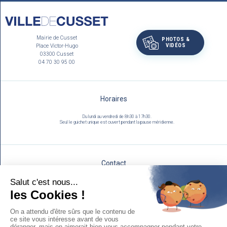
Mairie de Cusset
PHOTOS &
VIDÉOS
Place Victor-Hugo
03300 Cusset
04 70 30 95 00
Horaires
Du lundi au vendredi de 8h30 à 17h30.
Seul le guichet unique est ouvert pendant la pause méridienne.
Contact
Utilisez notre formulaire :
NOUS ÉCRIRE