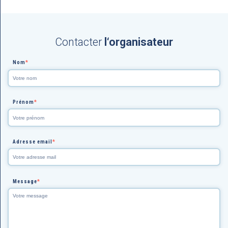
Contacter
l‘organisateur
Nom
*
Prénom
*
Adresse email
*
Message
*