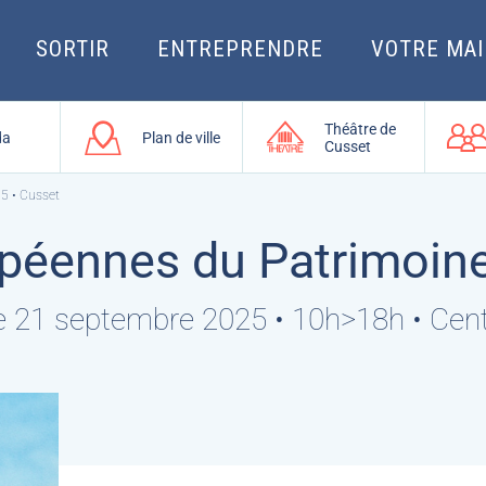
SORTIR
ENTREPRENDRE
VOTRE MAI
Théâtre de
da
Plan de ville
Cusset
5 • Cusset
péennes du Patrimoine
 21 septembre 2025 • 10h>18h • Centr