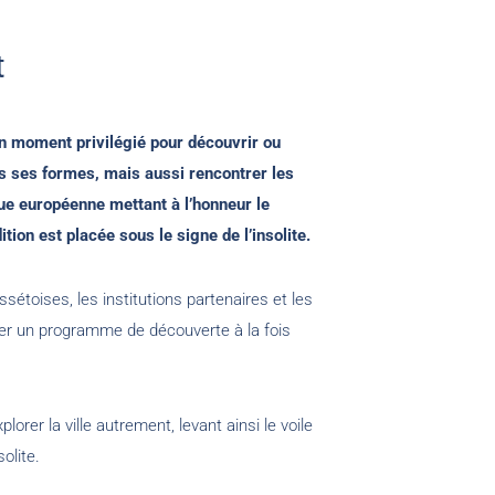
t
n moment privilégié pour découvrir ou
es ses formes, mais aussi rencontrer les
que européenne mettant à l’honneur le
tion est placée sous le signe de l’insolite.
ssétoises, les institutions partenaires et les
er un programme de découverte à la fois
orer la ville autrement, levant ainsi le voile
olite.