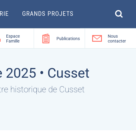
RIE
GRANDS PROJETS
Espace
Nous
Publications
Famille
contacter
 2025 • Cusset
e historique de Cusset