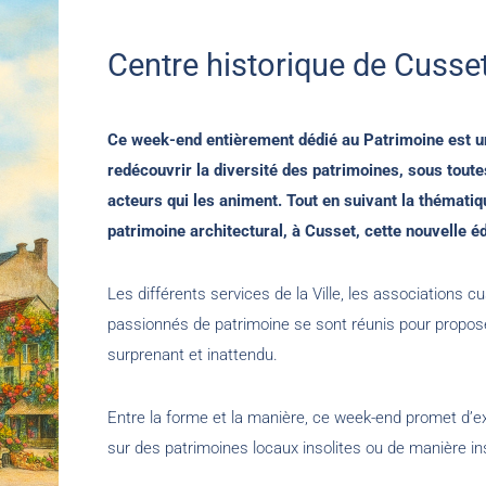
Centre historique de Cusse
Ce week-end entièrement dédié au Patrimoine est u
redécouvrir la diversité des patrimoines, sous tout
acteurs qui les animent. Tout en suivant la thémati
patrimoine architectural, à Cusset, cette nouvelle édi
Les différents services de la Ville, les associations cu
passionnés de patrimoine se sont réunis pour propos
surprenant et inattendu.
Entre la forme et la manière, ce week-end promet d’expl
sur des patrimoines locaux insolites ou de manière ins