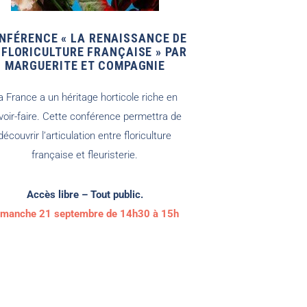
NFÉRENCE « LA RENAISSANCE DE
 FLORICULTURE FRANÇAISE » PAR
MARGUERITE ET COMPAGNIE
a France a un héritage horticole riche en
voir-faire. Cette conférence permettra de
découvrir l’articulation entre floriculture
française et fleuristerie.
Accès libre – Tout public.
imanche 21 septembre de 14h30 à 15h