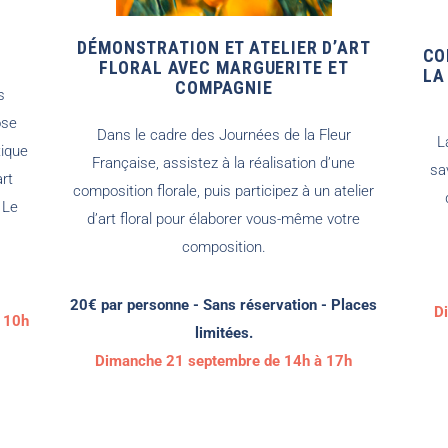
DÉMONSTRATION ET ATELIER D’ART
CO
FLORAL
AVEC MARGUERITE ET
LA
COMPAGNIE
s
ose
Dans le cadre des Journées de la Fleur
L
tique
Française, assistez à la réalisation d’une
sa
rt
composition florale, puis participez à un atelier
 Le
d’art floral pour élaborer vous-même votre
composition.
20€ par personne - Sans réservation - Places
D
 10h
limitées.
Dimanche 21 septembre de 14h à 17h