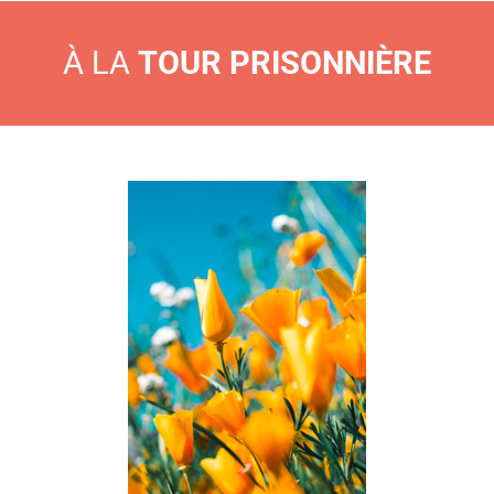
À LA
TOUR PRISONNIÈRE