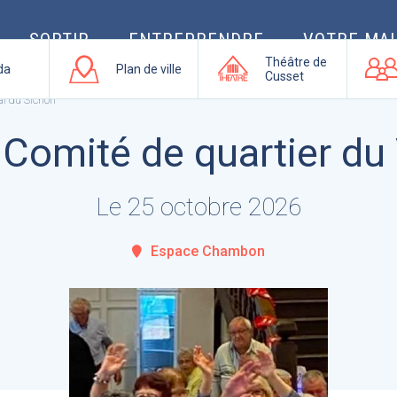
SORTIR
ENTREPRENDRE
VOTRE MAI
Théâtre de
da
Plan de ville
Cusset
al du Sichon
Comité de quartier du
Le 25 octobre 2026
Espace Chambon