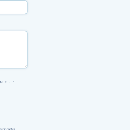
orter une
personnelles.