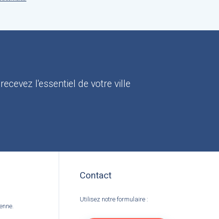
:
recevez l'essentiel de votre ville
Contact
Utilisez notre formulaire :
ienne.