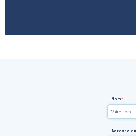
Nom
*
Adresse e