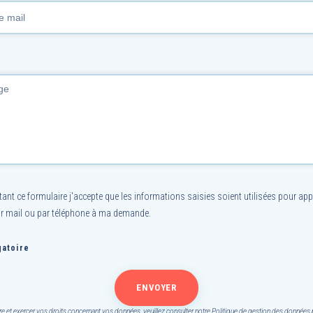
nt ce formulaire j'accepte que les informations saisies soient utilisées pour app
r mail ou par téléphone à ma demande.
atoire
re et exercer vos droits concernant vos données, veuillez consulter notre
Politique de gestion des données 