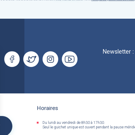
Newsletter 
Horaires
Du lundi au vendredi de 8h30 à 17h30.
&
Seul le guichet unique est ouvert pendant la pause mérid