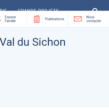
RIE
GRANDS PROJETS
Espace
Nous
Publications
Famille
contacter
 Val du Sichon