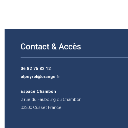
Contact & Accès
06 82 75 82 12
olpeyrol@orange.fr
Espace Chambon
2 rue du Faubourg du Chambon
03300 Cusset France