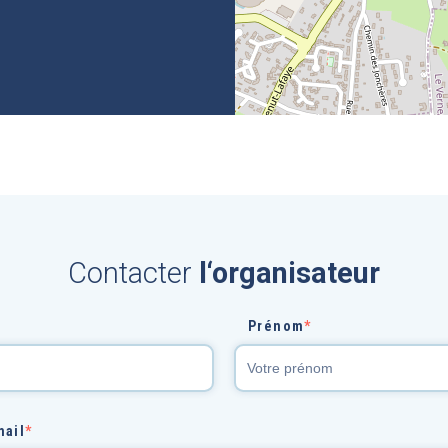
Contacter
l‘organisateur
Prénom
*
mail
*