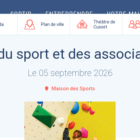
SORTIR
ENTREPRENDRE
VOTRE MAI
Théâtre de
da
Plan de ville
Cusset
du sport et des associ
Le 05 septembre 2026
Maison des Sports