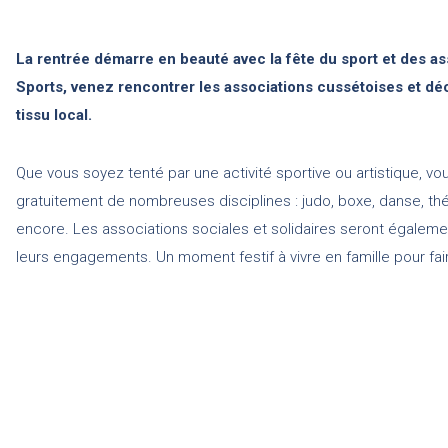
La rentrée démarre en beauté avec la fête du sport et des as
Sports, venez rencontrer les associations cussétoises et déc
tissu local.
Que vous soyez tenté par une activité sportive ou artistique, v
gratuitement de nombreuses disciplines : judo, boxe, danse, théâ
encore. Les associations sociales et solidaires seront égalem
leurs engagements. Un moment festif à vivre en famille pour faire