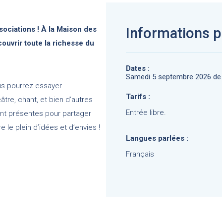
sociations ! À la Maison des
Informations p
ouvrir toute la richesse du
Dates :
Samedi 5 septembre 2026 de 
ous pourrez essayer
Tarifs :
tre, chant, et bien d’autres
Entrée libre.
ent présentes pour partager
 le plein d’idées et d’envies !
Langues parlées :
Français