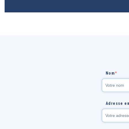
Nom
*
Adresse e