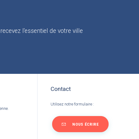
:
recevez l'essentiel de votre ville
Contact
Utilisez notre formulaire :
ienne.
NOUS ÉCRIRE