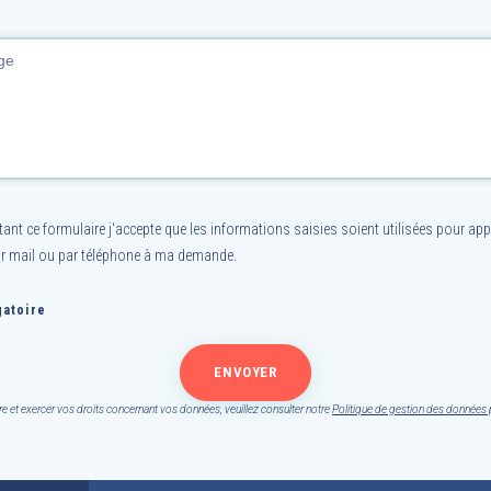
nt ce formulaire j'accepte que les informations saisies soient utilisées pour app
r mail ou par téléphone à ma demande.
atoire
re et exercer vos droits concernant vos données, veuillez consulter notre
Politique de gestion des données 