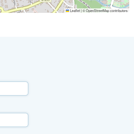
Leaflet
|
©
OpenStreetMap
contributors