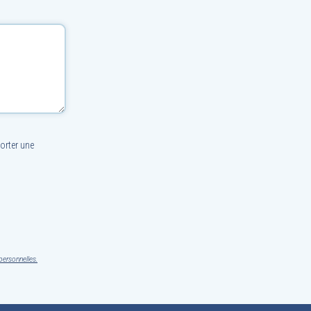
orter une
personnelles.