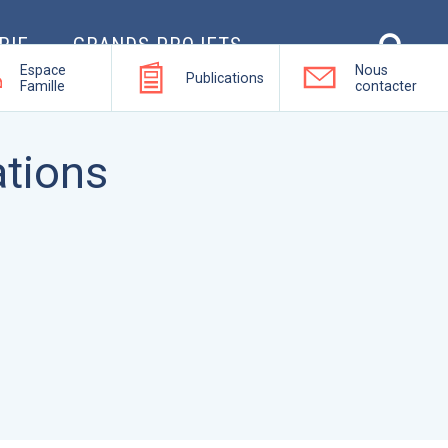
RIE
GRANDS PROJETS
Espace
Nous
Publications
Famille
contacter
ations