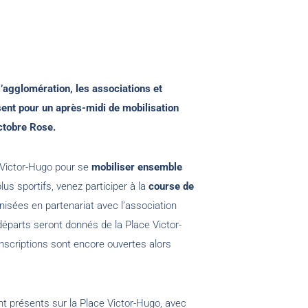
l’agglomération, les associations et
sent pour un après-midi de mobilisation
ctobre Rose.
 Victor-Hugo pour se
mobiliser ensemble
lus sportifs, venez participer à la
course de
anisées en partenariat avec l’association
éparts seront donnés de la Place Victor-
nscriptions sont encore ouvertes alors
nt présents sur la Place Victor-Hugo, avec