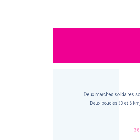
Deux marches solidaires son
Deux boucles (3 et 6 km) 
3€