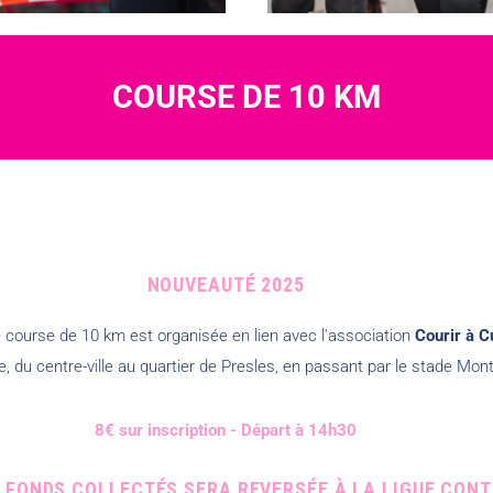
COURSE DE 10 KM
NOUVEAUTÉ 2025
e course de 10 km est organisée en lien avec l'association
Courir à C
, du centre-ville au quartier de Presles, en passant par le stade M
8€ sur inscription - Départ à 14h30
S FONDS COLLECTÉS SERA REVERSÉE À LA LIGUE CONT