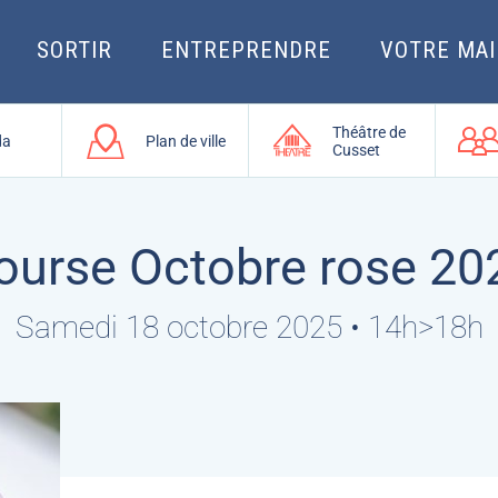
SORTIR
ENTREPRENDRE
VOTRE MAI
Théâtre de
da
Plan de ville
Cusset
ourse Octobre rose 20
Samedi 18 octobre 2025 • 14h>18h