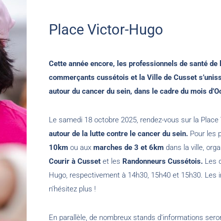
Place Victor-Hugo
Cette année encore, les professionnels de santé de 
commerçants cussétois et la Ville de Cusset s’unis
autour du cancer du sein, dans le cadre du mois d’O
Le samedi 18 octobre 2025, rendez-vous sur la Place
autour de la lutte contre le cancer du sein.
Pour les p
10km
ou aux
marches de 3 et 6km
dans la ville, org
Courir à Cusset
et les
Randonneurs Cussétois.
Les d
Hugo, respectivement à 14h30, 15h40 et 15h30. Les i
n’hésitez plus !
En parallèle, de nombreux stands d’informations sero