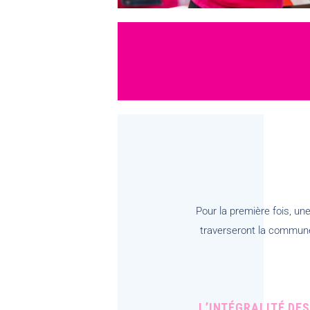
Pour la première fois, un
traverseront la commune
L’INTÉGRALITÉ DE