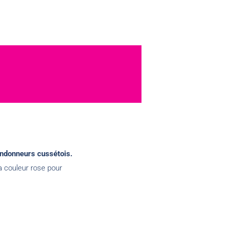
ndonneurs cussétois.
la couleur rose pour