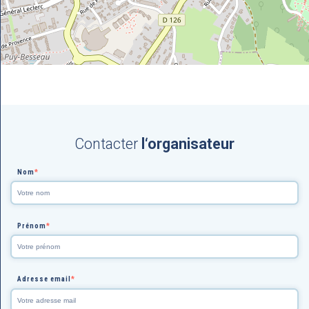
Contacter
l‘organisateur
Nom
*
Prénom
*
Adresse email
*