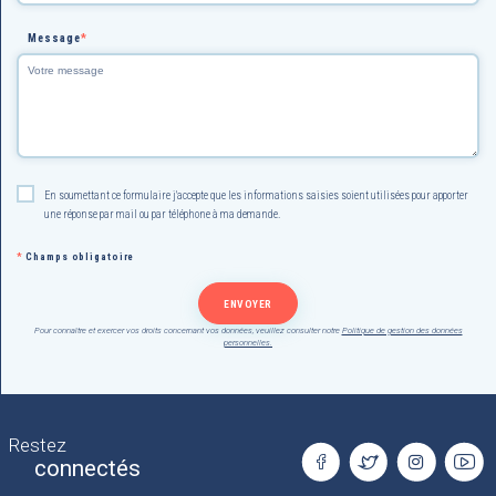
Message
*
En soumettant ce formulaire j'accepte que les informations saisies soient utilisées pour apporter
une réponse par mail ou par téléphone à ma demande.
*
Champs obligatoire
Pour connaître et exercer vos droits concernant vos données, veuillez consulter notre
Politique de gestion des données
personnelles.
Restez
connectés