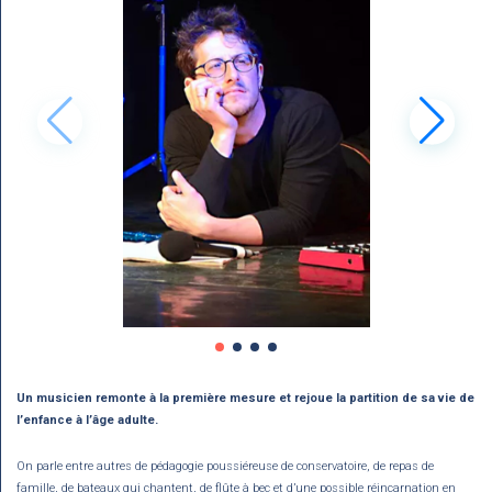
Un musicien remonte à la première mesure et rejoue la partition de sa vie de
l’enfance à l’âge adulte.
On parle entre autres de pédagogie poussiéreuse de conservatoire, de repas de
famille, de bateaux qui chantent, de flûte à bec et d’une possible réincarnation en