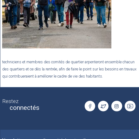
techniciens et membres des comités de quartier arpenteront ensemble chacun
des quartiers et ce dès la rentrée, afin de faire le point sur les besoins en travaux
qui contribueraient à améliorer le cadre de vie des habitants.
Restez
connectés