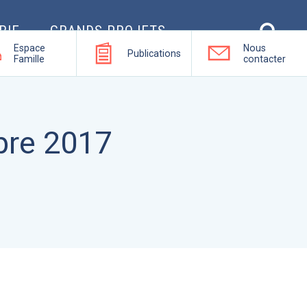
RIE
GRANDS PROJETS
Espace
Nous
Publications
Famille
contacter
bre 2017