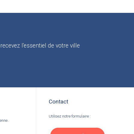
:
recevez l'essentiel de votre ville
Contact
Utilisez notre formulaire :
ienne.