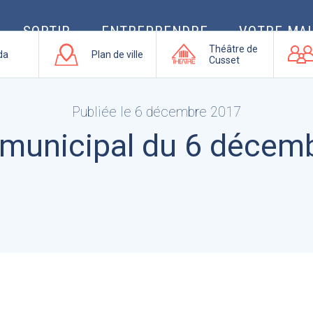
SORTIR
ENTREPRENDRE
VOTRE MAI
Théâtre de
da
Plan de ville
Cusset
Publiée le 6 décembre 2017
 municipal du 6 décem