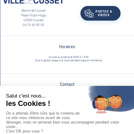
Mairie de Cusset
PHOTOS &
VIDÉOS
Place Victor-Hugo
03300 Cusset
04 70 30 95 00
Horaires
Du lundi au vendredi de 8h30 à 17h30.
Seul le guichet unique est ouvert pendant la pause méridienne.
Contact
Utilisez notre formulaire :
NOUS ÉCRIRE