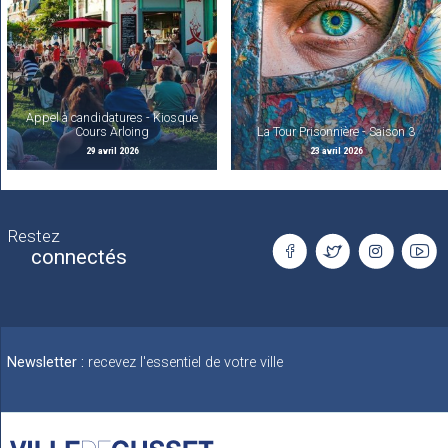
Appel à candidatures - Kiosque
Cours Arloing
La Tour Prisonnière - Saison 3
29 avril 2026
23 avril 2026
Restez
connectés
Newsletter :
recevez l'essentiel de votre ville