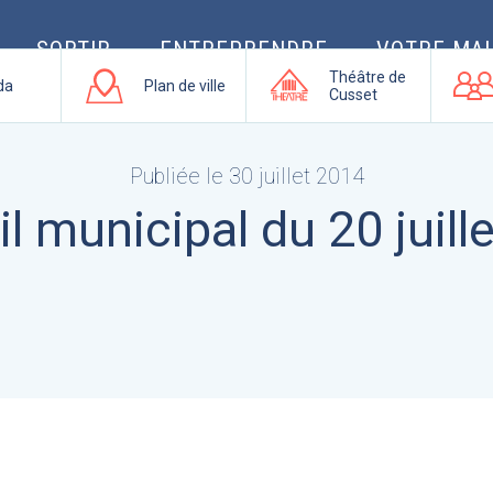
SORTIR
ENTREPRENDRE
VOTRE MAI
Théâtre de
da
Plan de ville
Cusset
Publiée le 30 juillet 2014
l municipal du 20 juill