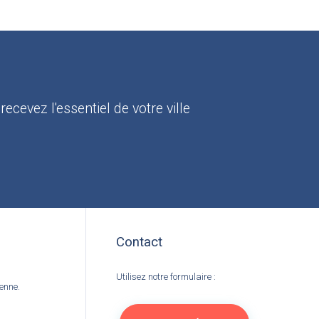
:
recevez l'essentiel de votre ville
Contact
Utilisez notre formulaire :
ienne.