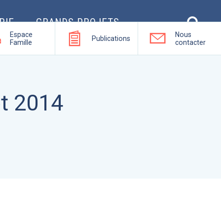
RIE
GRANDS PROJETS
Espace
Nous
Publications
Famille
contacter
et 2014